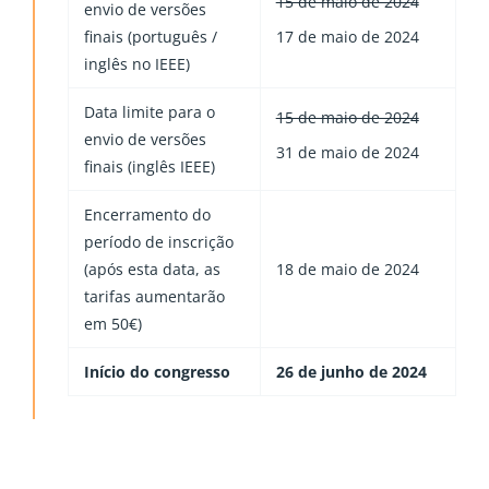
15 de maio de 2024
envio de versões
17 de maio de 2024
finais (português /
inglês no IEEE)
Data limite para o
15 de maio de 2024
envio de versões
31 de maio de 2024
finais (inglês IEEE)
Encerramento do
período de inscrição
(após esta data, as
18 de maio de 2024
tarifas aumentarão
em 50€)
Início do congresso
26 de junho de 2024