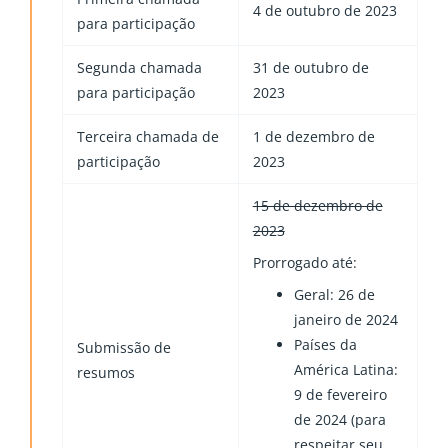
4 de outubro de 2023
para participação
Segunda chamada
31 de outubro de
para participação
2023
Terceira chamada de
1 de dezembro de
participação
2023
15 de dezembro de
2023
Prorrogado até:
Geral: 26 de
janeiro de 2024
Países da
Submissão de
América Latina:
resumos
9 de fevereiro
de 2024 (para
respeitar seu