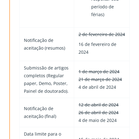
período de
férias)
2 de fevereiro de 2024
Notificação de
16 de fevereiro de
aceitação (resumos)
2024
Submissão de artigos
1 de março de 2024
completos (Regular
21 de março de 2024
paper, Demo, Poster,
4 de abril de 2024
Painel de doutorado).
12 de abril de 2024
Notificação de
26 de abril de 2024
aceitação (final)
4 de maio de 2024
Data limite para o